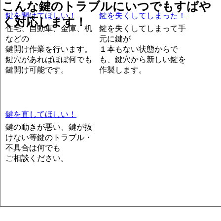
こんな鍵のトラブルにいつでもすばや
鍵を開けてほしい！
鍵を失くしてしまった！
く対応します！
住宅、自動車、金庫、机
鍵を失くしてしまって手
などの
元に鍵が
鍵開け作業を行います。
１本もない状態からで
鍵穴があればほぼ何でも
も、鍵穴から新しい鍵を
鍵開け可能です。
作製します。
鍵を直してほしい！
鍵の動きが悪い、鍵が抜
けない等鍵のトラブル・
不具合は何でも
ご相談ください。